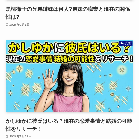
黒柳徹子の兄弟姉妹は何人?弟妹の職業と現在の関係
性は?
2026年2月1日
女優
かしゆかに彼氏はいる？現在の恋愛事情と結婚の可能
性をリサーチ！
2026年1月28日