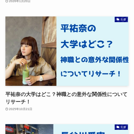
2026年1月20日
女優
平祐奈の大学はどこ？神職との意外な関係性について
リサーチ！
2025年10月21日
女優