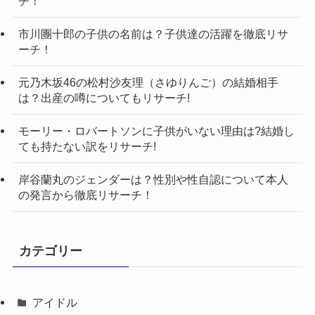
チ！
市川團十郎の子供の名前は？子供達の活躍を徹底リサ
ーチ！
元乃木坂46の松村沙友理（さゆりんご）の結婚相手
は？出産の噂についてもリサーチ!
モーリー・ロバートソンに子供がいない理由は?結婚し
ても持たない訳をリサーチ!
岸谷蘭丸のジェンダーは？性別や性自認について本人
の発言から徹底リサーチ！
カテゴリー
アイドル