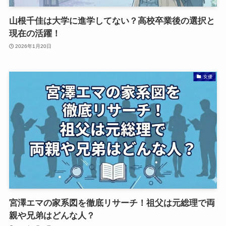
山根千佳は大学に進学してない？高校卒業後の選択と
現在の活躍！
2026年1月20日
女優
宮澤エマの家系図を徹底リサーチ！祖父は元総理で両
親や兄弟はどんな人？