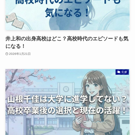
井上和の出身高校はどこ？高校時代のエピソードも気
になる！
2026年1月21日
女優