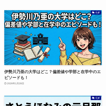
女優
伊勢川乃亜の大学はどこ？偏差値や学部と在学中のエ
ピソードも！
2026年1月28日
女優