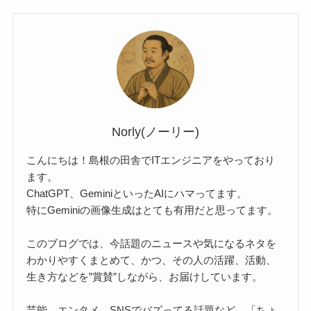
Norly(ノーリー)
こんにちは！島根の田舎でITエンジニアをやっており
ます。
ChatGPT、GeminiといったAIにハマってます。
特にGeminiの画像生成はとても有用だと思ってます。
このブログでは、今話題のニュースや気になるネタを
わかりやすくまとめて、かつ、その人の活躍、活動、
生き方などを”賞賛”しながら、お届けしています。
芸能、エンタメ、SNSでバズってる話題など、「ちょ