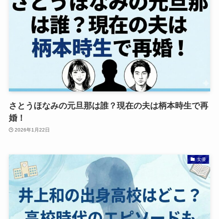
さとうほなみの元旦那は誰？現在の夫は柄本時生で再
婚！
2026年1月22日
女優